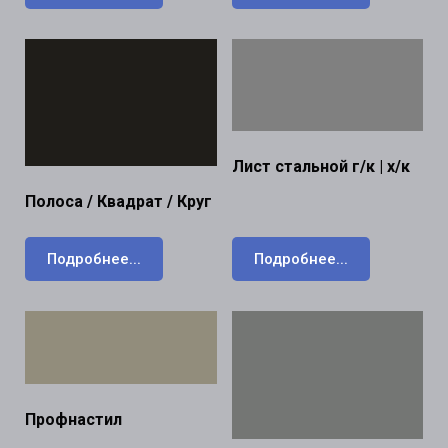
Лист стальной г/к | х/к
Полоса / Квадрат / Круг
Подробнее...
Подробнее...
Профнастил