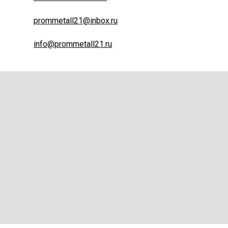
prommetall21@inbox.ru
info@prommetall21.ru