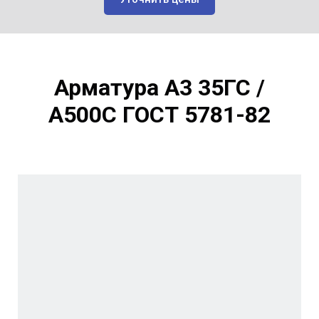
Арматура А3 35ГС /
А500С
ГОСТ 5781-82