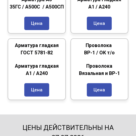
35ГС / А500С / А500СП
А1 / А240
Цена
Цена
Арматура гладкая
Проволока
ГОСТ 5781-82
ВР-1 /
ОК т/о
Арматура гладкая
Проволока
А1 / А240
Вязальная и ВР-1
Цена
Цена
ЦЕНЫ ДЕЙСТВИТЕЛЬНЫ НА